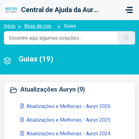
Ir para o conteúdo principal
Central de Ajuda da Auryn Web To Print
Início
Base de conhecimento
Guias
Guias (19)
Atualizações Auryn (9)
Atualizações e Melhorias - Auryn 2026
Atualizações e Melhorias - Auryn 2025
Atualizações e Melhorias - Auryn 2024