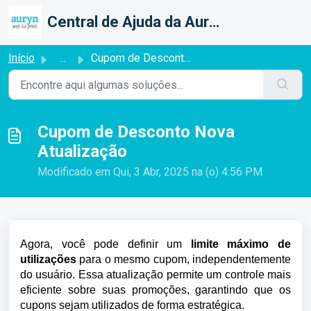
Ir para o conteúdo principal
Central de Ajuda da Auryn Web To Print
Início
...
Cupom de Desconto Nova Atualização
Cupom de Desconto Nova
Atualização
Modificado em Qui, 3 Abr, 2025 na (o) 4:56 PM
Agora, você pode definir um
limite máximo de
utilizações
para o mesmo cupom, independentemente
do usuário. Essa atualização permite um controle mais
eficiente sobre suas promoções, garantindo que os
cupons sejam utilizados de forma estratégica.