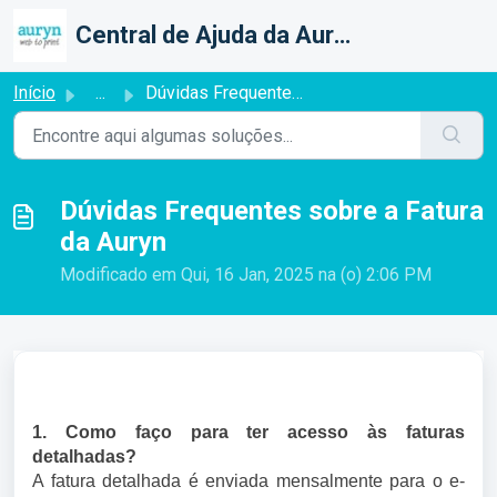
Ir para o conteúdo principal
Central de Ajuda da Auryn Web To Print
Início
...
Dúvidas Frequentes sobre a Fatura da Auryn
Dúvidas Frequentes sobre a Fatura
da Auryn
Modificado em Qui, 16 Jan, 2025 na (o) 2:06 PM
1. Como faço para ter acesso às faturas
detalhadas?
A fatura detalhada é enviada mensalmente para o e-