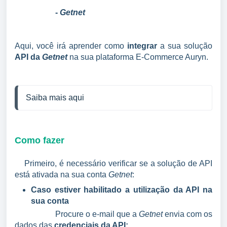
-
Getnet
Aqui, você irá aprender como
integrar
a sua solução
API da
Getnet
na sua plataforma E-Commerce Auryn.
Saiba mais aqui
Como fazer
Primeiro, é necessário verificar se a solução de API
está ativada na sua conta
Getnet
:
Caso estiver habilitado a utilização da API na
sua conta
Procure o e-mail que a
Getnet
envia com os
dados das
credenciais da API;