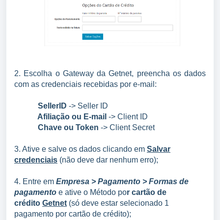
2. Escolha o Gateway da Getnet, preencha os dados
com as credenciais recebidas por e-mail:
SellerID
-> Seller ID
Afiliação ou E-mail
-> Client ID
Chave ou Token
-> Client Secret
3. Ative e salve os dados clicando em
Salvar
credenciais
(não deve dar nenhum erro);
4. Entre em
Empresa > Pagamento > Formas de
pagamento
e ative o Método po
r cartão de
crédito
Getnet
(só deve estar selecionado 1
pagamento por cartão de crédito);