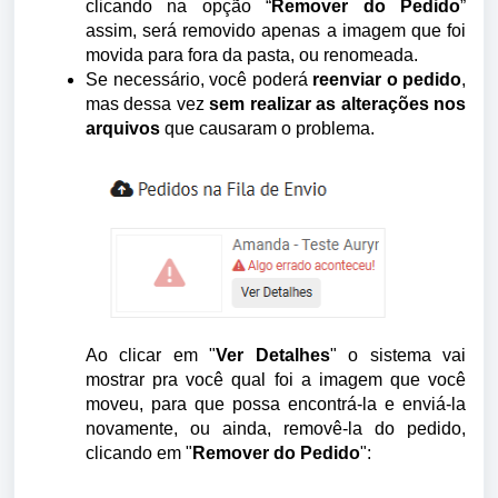
clicando na opção “
Remover do Pedido
”
assim, será removido apenas a imagem que foi
movida para fora da pasta, ou renomeada.
Se necessário, você poderá
reenviar o pedido
,
mas dessa vez
sem realizar as alterações nos
arquivos
que causaram o problema.
Ao clicar em "
Ver Detalhes
" o sistema vai
mostrar pra você qual foi a imagem que você
moveu, para que possa encontrá-la e enviá-la
novamente, ou ainda, removê-la do pedido,
clicando em "
Remover do Pedido
":