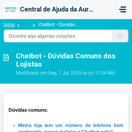
Ir para o conteúdo principal
Central de Ajuda da Auryn Web To Print
Início
...
Chatbot - Dúvidas Comuns dos Lojistas
Chatbot - Dúvidas Comuns dos
Lojistas
Modificado em Seg, 1 Jul, 2024 na (o) 11:04 AM
Dúvidas comuns:
Minha loja tem um número de telefone bem
conhecido, posso instalar o Chatbot nele?