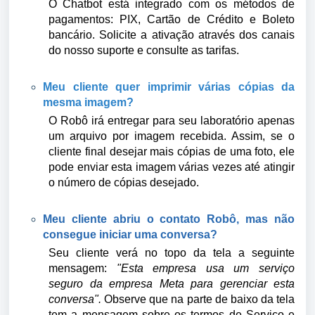
O Chatbot está integrado com os métodos de
pagamentos: PIX, Cartão de Crédito e Boleto
bancário. Solicite a ativação através dos canais
do nosso suporte e consulte as tarifas.
Meu cliente quer imprimir várias cópias da
mesma imagem?
O Robô irá entregar para seu laboratório apenas
um arquivo por imagem recebida. Assim, se o
cliente final desejar mais cópias de uma foto, ele
pode enviar esta imagem várias vezes até atingir
o número de cópias desejado.
Meu cliente abriu o contato Robô, mas não
consegue iniciar uma conversa?
Seu cliente verá no topo da tela a seguinte
mensagem:
"Esta empresa usa um serviço
seguro da empresa Meta para gerenciar esta
conversa".
Observe que na parte de baixo da tela
tem a mensagem sobre os termos de Serviço e