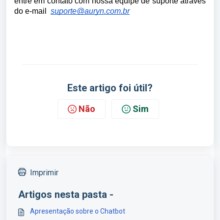
entre em contato com nossa equipe de suporte através
do e-mail
suporte@auryn.com.br
Este artigo foi útil?
Não
Sim
Imprimir
Artigos nesta pasta -
Apresentação sobre o Chatbot