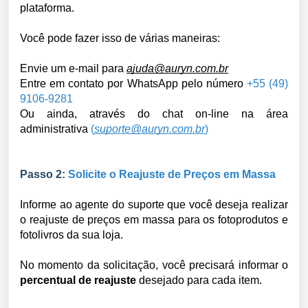
plataforma.
Você pode fazer isso de várias maneiras:
Envie um e-mail para
ajuda@auryn.com.br
Entre em contato por
WhatsApp pelo número
+55 (49)
9106-9281
Ou ainda, através do chat on-line na área
administrativa
(
suporte@auryn.com.br
)
Passo 2:
Solicite o Reajuste de Preços em Massa
Informe ao agente do suporte que você deseja realizar
o reajuste de
preços em massa para os fotoprodutos e
fotolivros da sua loja
.
No momento da solicitação, você precisará informar o
percentual de reajuste
desejado para cada item.