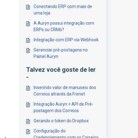
Conectando ERP com mais de
uma loja
A Auryn possui integração com
ERPs ou CRMs?
Integração com ERP via Webhook
Gerenciar pré-postagens no
Painel Auryn
Talvez você goste de ler
-
Inserindo valor de manuseio dos
Correios através da Frenet
Integração Auryn + API de Pré-
postagem dos Correios
Gerando o token do Dropbox
Configuração do
Credenciamento com os Correios