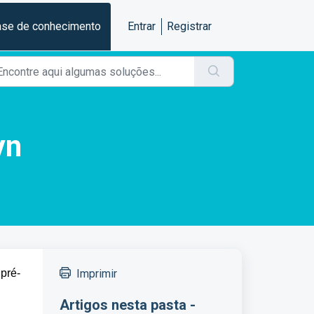
se de conhecimento
Entrar
Registrar
yn
pré-
Imprimir
Artigos nesta pasta -