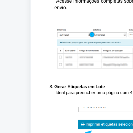
Acesse informações completas sobre
envio.
Gerar Etiquetas em Lote
Ideal para preencher uma página com 