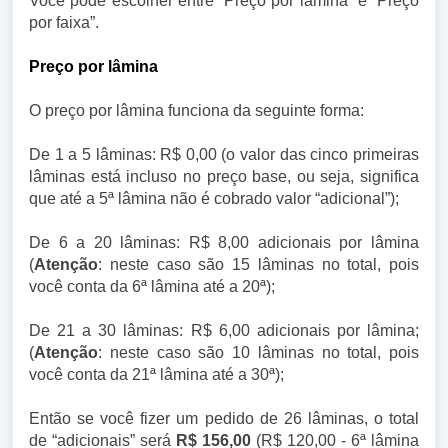
Você pode escolher entre “Preço por lâmina” e “Preço
por faixa”.
Preço por lâmina
O preço por lâmina funciona da seguinte forma:
De 1 a 5 lâminas: R$ 0,00 (o valor das cinco primeiras
lâminas está incluso no preço base, ou seja, significa
que até a 5ª lâmina não é cobrado valor “adicional”);
De 6 a 20 lâminas: R$ 8,00 adicionais por lâmina
(
Atenção
: neste caso são 15 lâminas no total, pois
você conta da 6ª lâmina até a 20ª);
De 21 a 30 lâminas: R$ 6,00 adicionais por lâmina;
(
Atenção
: neste caso são 10 lâminas no total, pois
você conta da 21ª lâmina até a 30ª);
Então se você fizer um pedido de 26 lâminas, o total
de “adicionais” será
R$ 156,00
(R$ 120,00 - 6ª lâmina