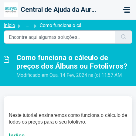
Ir para o conteúdo principal
Central de Ajuda da Auryn Web To Print
Início
...
Como funciona o cálculo de preços dos Álbuns ou Fotolivros?
Como funciona o cálculo de
preços dos Álbuns ou Fotolivros?
Modificado em Qua, 14 Fev, 2024 na (o) 11:57 AM
Neste tutorial ensinaremos como funciona o cálculo de
todos os preços para o seu fotolivro.
Índice