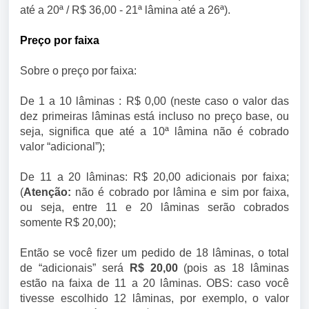
até a 20ª / R$ 36,00 - 21ª lâmina até a 26ª).
Preço por faixa
Sobre o preço por faixa:
De 1 a 10 lâminas : R$ 0,00 (neste caso o valor das
dez primeiras lâminas está incluso no preço base, ou
seja, significa que até a 10ª lâmina não é cobrado
valor “adicional”);
De 11 a 20 lâminas: R$ 20,00 adicionais por faixa;
(
Atenção:
não é cobrado por lâmina e sim por faixa,
ou seja, entre 11 e 20 lâminas serão cobrados
somente R$ 20,00);
Então se você fizer um pedido de 18 lâminas, o total
de “adicionais” será
R$ 20,00
(pois as 18 lâminas
estão na faixa de 11 a 20 lâminas. OBS: caso você
tivesse escolhido 12 lâminas, por exemplo, o valor