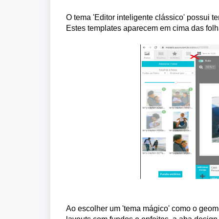
O tema 'Editor inteligente clássico' possui
Estes templates aparecem em cima das folha
Ao escolher um 'tema mágico' como o geomét