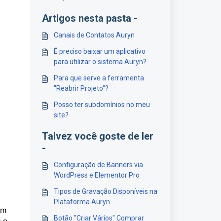
Artigos nesta pasta -
Canais de Contatos Auryn
É preciso baixar um aplicativo
para utilizar o sistema Auryn?
Para que serve a ferramenta
"Reabrir Projeto"?
Posso ter subdomínios no meu
site?
Talvez você goste de ler
-
Configuração de Banners via
WordPress e Elementor Pro
Tipos de Gravação Disponíveis na
Plataforma Auryn
ém
Botão "Criar Vários" Comprar