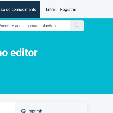
se de conhecimento
Entrar
Registrar
no editor
Imprimir