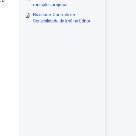
a o
múltiplos projetos
Novidade: Controle de
Sensibilidade do Imã no Editor